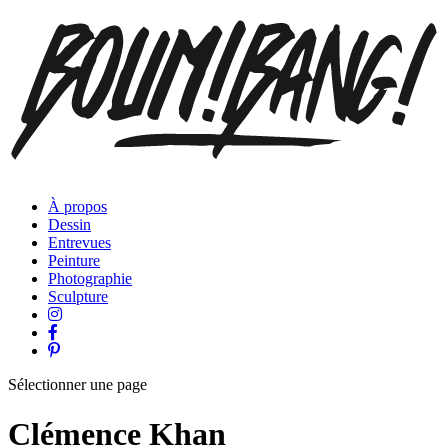
À propos
Dessin
Entrevues
Peinture
Photographie
Sculpture
Sélectionner une page
Clémence Khan