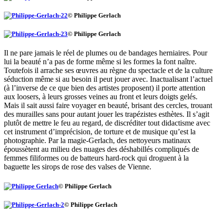
© Philippe Gerlach
© Philippe Gerlach
Il ne pare jamais le réel de plumes ou de bandages herniaires. Pour
lui la beauté n’a pas de forme même si les formes la font naître.
Toutefois il arrache ses œuvres au règne du spectacle et de la culture
séduction même si au besoin il peut jouer avec. Inactualisant l’actuel
(à l’inverse de ce que bien des artistes proposent) il porte attention
aux loosers, à leurs grosses veines au front et leurs doigts gelés.
Mais il sait aussi faire voyager en beauté, brisant des cercles, trouant
des murailles sans pour autant jouer les trapézistes esthètes. Il s’agit
plutôt de mettre le feu au regard, de discréditer tout didactisme avec
cet instrument d’imprécision, de torture et de musique qu’est la
photographie. Par la magie-Gerlach, des nettoyeurs matinaux
époussètent au milieu des nuages des déshabillés compliqués de
femmes filiformes ou de batteurs hard-rock qui droguent à la
baguette les sirops de rose des valses de Vienne.
© Philippe Gerlach
© Philippe Gerlach