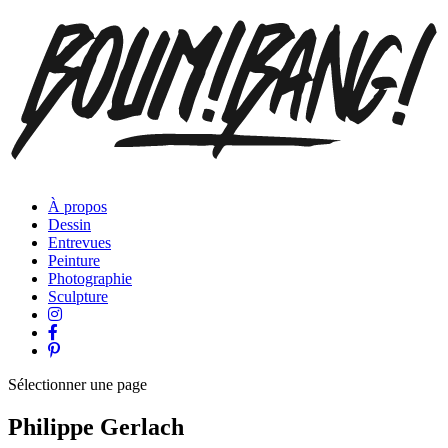
À propos
Dessin
Entrevues
Peinture
Photographie
Sculpture
Sélectionner une page
Philippe Gerlach