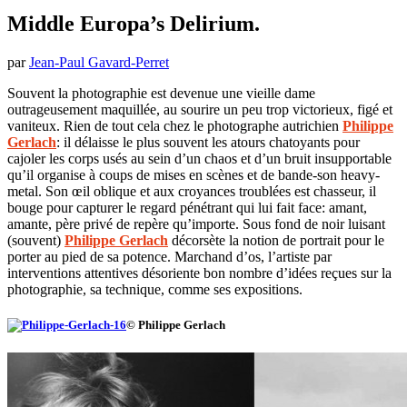
Middle Europa’s Delirium.
par
Jean-Paul Gavard-Perret
Souvent la photographie est devenue une vieille dame
outrageusement maquillée, au sourire un peu trop victorieux, figé et
vaniteux. Rien de tout cela chez le photographe autrichien
Philippe
Gerlach
: il délaisse le plus souvent les atours chatoyants pour
cajoler les corps usés au sein d’un chaos et d’un bruit insupportable
qu’il organise à coups de mises en scènes et de bande-son heavy-
metal. Son œil oblique et aux croyances troublées est chasseur, il
bouge pour capturer le regard pénétrant qui lui fait face: amant,
amante, père privé de repère qu’importe. Sous fond de noir luisant
(souvent)
Philippe Gerlach
décorsète la notion de portrait pour le
porter au pied de sa potence. Marchand d’os, l’artiste par
interventions attentives désoriente bon nombre d’idées reçues sur la
photographie, sa technique, comme ses expositions.
© Philippe Gerlach