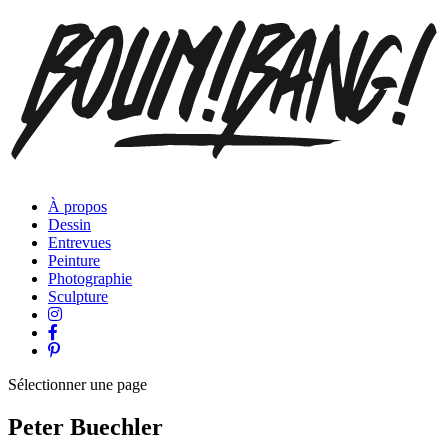
À propos
Dessin
Entrevues
Peinture
Photographie
Sculpture
Sélectionner une page
Peter Buechler