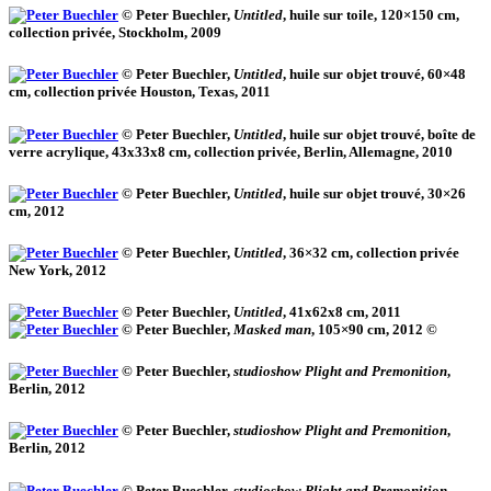
© Peter Buechler,
Untitled
, huile sur toile, 120×150 cm,
collection privée, Stockholm, 2009
© Peter Buechler,
Untitled
, huile sur objet trouvé, 60×48
cm, collection privée Houston, Texas, 2011
© Peter Buechler,
Untitled
, huile sur objet trouvé, boîte de
verre acrylique, 43x33x8 cm, collection privée, Berlin, Allemagne, 2010
© Peter Buechler,
Untitled
, huile sur objet trouvé, 30×26
cm, 2012
© Peter Buechler,
Untitled
, 36×32 cm, collection privée
New York, 2012
© Peter Buechler,
Untitled
, 41x62x8 cm, 2011
© Peter Buechler,
Masked man
, 105×90 cm, 2012
©
© Peter Buechler,
studioshow Plight and Premonition
,
Berlin, 2012
© Peter Buechler,
studioshow Plight and Premonition
,
Berlin, 2012
© Peter Buechler,
studioshow Plight and Premonition
,