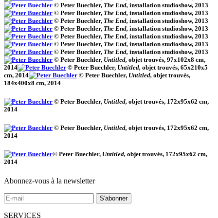
© Peter Buechler,
The End,
installation studioshow, 2013
© Peter Buechler,
The End,
installation studioshow, 2013
© Peter Buechler,
The End,
installation studioshow, 2013
© Peter Buechler,
The End,
installation studioshow, 2013
© Peter Buechler,
The End,
installation studioshow, 2013
© Peter Buechler,
The End,
installation studioshow, 2013
© Peter Buechler,
The End,
installation studioshow, 2013
© Peter Buechler,
Untitled,
objet trouvés, 97x102x8 cm,
2014
© Peter Buechler,
Untitled,
objet trouvés, 65x210x5
cm, 2014
© Peter Buechler,
Untitled,
objet trouvés,
184x400x8 cm, 2014
© Peter Buechler,
Untitled,
objet trouvés, 172x95x62 cm,
2014
© Peter Buechler,
Untitled,
objet trouvés, 172x95x62 cm,
2014
© Peter Buechler,
Untitled,
objet trouvés, 172x95x62 cm,
2014
Abonnez-vous à la newsletter
SERVICES