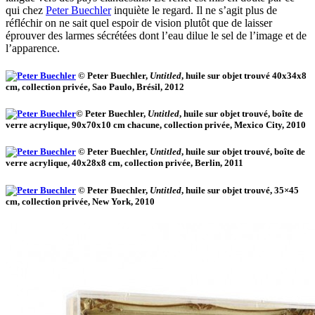
qui chez
Peter Buechler
inquiète le regard. Il ne s’agit plus de
réfléchir on ne sait quel espoir de vision plutôt que de laisser
éprouver des larmes sécrétées dont l’eau dilue le sel de l’image et de
l’apparence.
© Peter Buechler,
Untitled
, huile sur objet trouvé 40x34x8
cm, collection privée, Sao Paulo, Brésil, 2012
© Peter Buechler,
Untitled
, huile sur objet trouvé, boîte de
verre acrylique, 90x70x10 cm chacune, collection privée, Mexico City, 2010
© Peter Buechler,
Untitled
, huile sur objet trouvé, boîte de
verre acrylique, 40x28x8 cm, collection privée, Berlin, 2011
© Peter Buechler,
Untitled
, huile sur objet trouvé, 35×45
cm, collection privée, New York, 2010