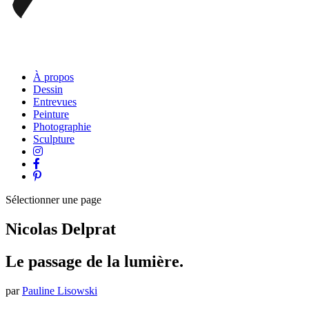
À propos
Dessin
Entrevues
Peinture
Photographie
Sculpture
Sélectionner une page
Nicolas Delprat
Le passage de la lumière.
par
Pauline Lisowski