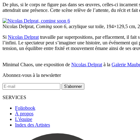
De plus, si le corps ne figure pas dans ses œuvres, celles-ci incarnen
attendrait une présence. Cette scène relève de l’attente, du récit et fa
Nicolas Delprat,
Coming soon 6
, acrylique sur toile, 194×129,5 cm
Si
Nicolas Delprat
travaille par superpositions, par effacement, il fait
l’infini. Le spectateur peut s’imaginer une histoire, un événement qui
tension, un équilibre entre fixité et mouvement émane ainsi de ses œu
Minimal Chaos, une exposition de
Nicolas Delprat
à la
Galerie Maube
Abonnez-vous à la newsletter
SERVICES
Foliobook
À propos
L'équipe
Index des Artistes