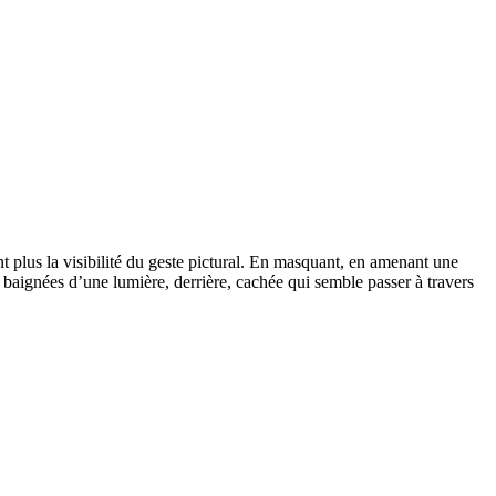
ant plus la visibilité du geste pictural. En masquant, en amenant une
s baignées d’une lumière, derrière, cachée qui semble passer à travers