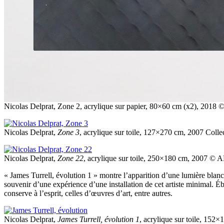
Nicolas Delprat, Zone 2, acrylique sur papier, 80×60 cm (x2), 201
Nicolas Delprat,
Zone 3
, acrylique sur toile, 127×270 cm, 2007 Colle
Nicolas Delprat,
Zone 22
, acrylique sur toile, 250×180 cm, 2007 ©
« James Turrell, évolution 1 » montre l’apparition d’une lumière blanch
souvenir d’une expérience d’une installation de cet artiste minimal. É
conserve à l’esprit, celles d’œuvres d’art, entre autres.
Nicolas Delprat,
James Turrell, évolution 1
, acrylique sur toile, 1