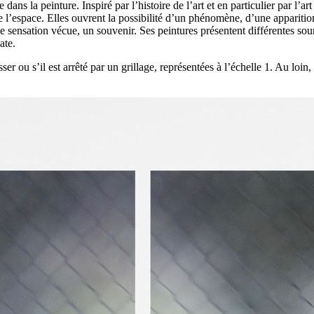
dans la peinture. Inspiré par l’histoire de l’art et en particulier par l’ar
l’espace. Elles ouvrent la possibilité d’un phénomène, d’une apparition. 
r une sensation vécue, un souvenir. Ses peintures présentent différentes 
ate.
sser ou s’il est arrêté par un grillage, représentées à l’échelle 1. Au l