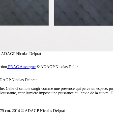
8 © ADAGP Nicolas Delprat
ction
FRAC Auvergne
© ADAGP Nicolas Delprat
 ADAGP Nicolas Delprat
e. Celle-ci semble surgir comme une présence qui perce un espace, porte d
blouissante, cette lumière impose une puissance et l’envie de la suivre.
52×175 cm, 2014 © ADAGP Nicolas Delprat