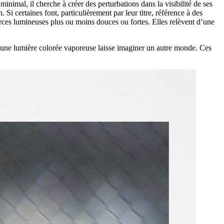
t minimal, il cherche à créer des perturbations dans la visibilité de ses
Si certaines font, particulièrement par leur titre, référence à des
sources lumineuses plus ou moins douces ou fortes. Elles relèvent d’une
oin, une lumière colorée vaporeuse laisse imaginer un autre monde. Ces