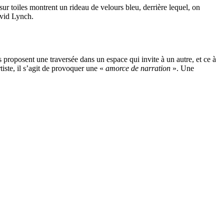
ur toiles montrent un rideau de velours bleu, derrière lequel, on
David Lynch.
es proposent une traversée dans un espace qui invite à un autre, et ce à
iste, il s’agit de provoquer une «
amorce de narration
». Une