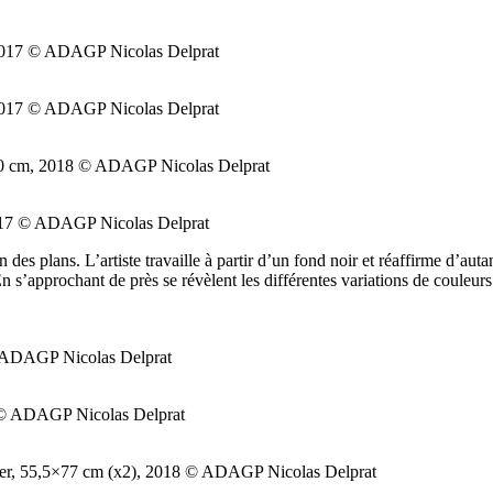
, 2017 © ADAGP Nicolas Delprat
, 2017 © ADAGP Nicolas Delprat
5×50 cm, 2018 © ADAGP Nicolas Delprat
 2017 © ADAGP Nicolas Delprat
n des plans. L’artiste travaille à partir d’un fond noir et réaffirme d’aut
 En s’approchant de près se révèlent les différentes variations de couleur
 © ADAGP Nicolas Delprat
8 © ADAGP Nicolas Delprat
pier, 55,5×77 cm (x2), 2018 © ADAGP Nicolas Delprat