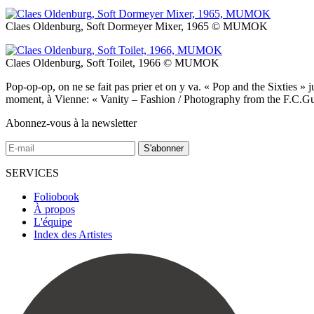
Claes Oldenburg, Soft Dormeyer Mixer, 1965 © MUMOK
Claes Oldenburg, Soft Toilet, 1966 © MUMOK
Pop-op-op, on ne se fait pas prier et on y va. « Pop and the Sixties »
moment, à Vienne: « Vanity – Fashion / Photography from the F.C.Gun
Abonnez-vous à la newsletter
SERVICES
Foliobook
À propos
L'équipe
Index des Artistes