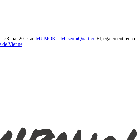
’au 28 mai 2012 au
MUMOK
–
MuseumQuartier
. Et, également, en ce
e de Vienne
.