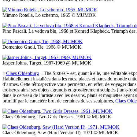
Mimmo Rotella, Lo schermo, 1965 © MUMOK
Pino Pascali, La vedova blu, 1968 et Konrad Klapheck, Triumph 
Domenico Gnoli, Tie, 1968 © MUMOK
Jasper Johns, Target, 1967-1969 @ MUMOK
«
Claes Oldenburg
– The Sixties » est, quant à elle, une véritable exp
Habituellement installées dans les rues, places et parcs du monde enti
d’armes. Cette rétrospective vous permettra, en effet, de voyager dans
croiserez ainsi ses objets agrandis et grossièrement sculptés (junk-fo
dans le cerveau de l’artiste avec les dessins, plans et maquettes ayant s
primitif par le caractère brut de certaines de ses sculptures,
Claes Old
Claes Oldenburg, Two Girls Dresses, 1961 © MUMOK
Claes Oldenburg, Saw (Hard Version II), 1971 © MUMOK