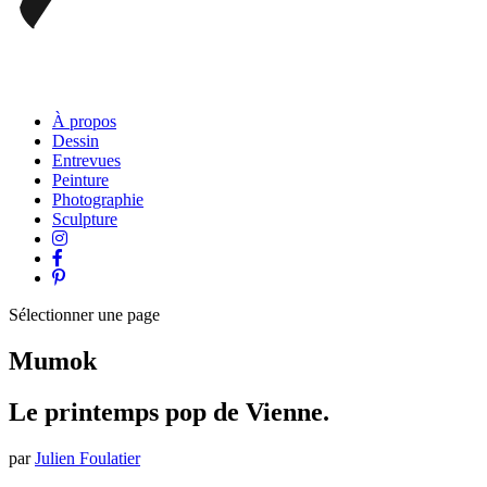
À propos
Dessin
Entrevues
Peinture
Photographie
Sculpture
Sélectionner une page
Mumok
Le printemps pop de Vienne.
par
Julien Foulatier