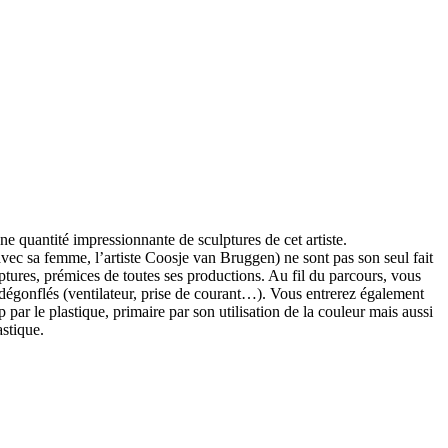
ne quantité impressionnante de sculptures de cet artiste.
avec sa femme, l’artiste Coosje van Bruggen) ne sont pas son seul fait
ptures, prémices de toutes ses productions. Au fil du parcours, vous
 dégonflés (ventilateur, prise de courant…). Vous entrerez également
p par le plastique, primaire par son utilisation de la couleur mais aussi
astique.