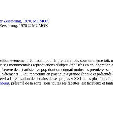
der Zerstörung, 1970 © MUMOK
osition événement réunissant pour la première fois, sous un même toit, u
er, ses monumentales reproductions d’objets (réalisées en collaboration 
 l’œuvre de cet artiste très pop dont on connaît moins les premières scul
od, vêtements…) ou reproduits en plastique à grande échelle et présentés
ervi à la réalisation de certains de ses projets « XXL » les plus fous. Po
enburg
, présenté de la sorte, sous toutes ses facettes, est facétieux et fant