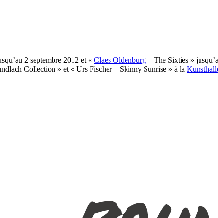
 jusqu’au 2 septembre 2012 et «
Claes Oldenburg
– The Sixties » jusqu
dlach Collection » et « Urs Fischer – Skinny Sunrise » à la
Kunsthall