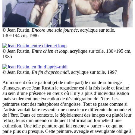
© Jean Rustin,
Encore une sale journée
, acrylique sur toile,
130×194 cm, 1986
© Jean Rustin,
Entre chien et loup
, acrylique sur toile, 130×195 cm,
1985
© Jean Rustin,
En fin d’après-midi
, acrylique sur toile, 1997
Au moment où de partout (et de nulle part) le monde submerge
d’images, avec Jean Rustin le regardeur est à la fois isolé et fasciné
au sein d’une présence en creux où il n’y a plus d’individualisation
mais seulement une évocation de désintégration de l’être. Les
peintures sont des métaphores d’angoisse. Tout se passe comme si
l’artiste voulait faire ressentir une conscience différente du monde et
de l’être. Dans ce contexte, le déploiement des images ou plutôt leur
reflux, leurs diminuendo indiquent l’affirmation formelle d’une
extinction. Une telle peinture qui fait encore « parler » ce qui ne
parle plus ou presque. Cette peinture, aveugle et aveuglante oblige à