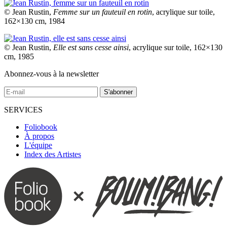
© Jean Rustin,
Femme sur un fauteuil en rotin
, acrylique sur toile,
162×130 cm, 1984
© Jean Rustin,
Elle est sans cesse ainsi
, acrylique sur toile, 162×130
cm, 1985
Abonnez-vous à la newsletter
SERVICES
Foliobook
À propos
L'équipe
Index des Artistes