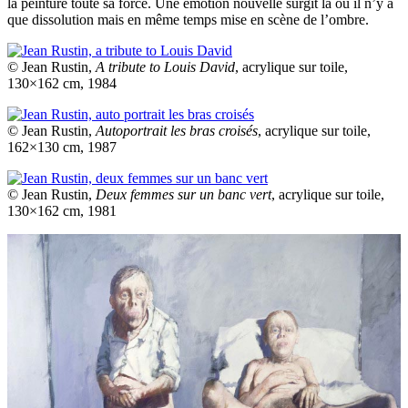
la peinture toute sa force. Une émotion nouvelle surgit là où il n’y a
que dissolution mais en même temps mise en scène de l’ombre.
© Jean Rustin,
A tribute to Louis David
, acrylique sur toile,
130×162 cm, 1984
© Jean Rustin,
Autoportrait les bras croisés
, acrylique sur toile,
162×130 cm, 1987
© Jean Rustin,
Deux femmes sur un banc vert
, acrylique sur toile,
130×162 cm, 1981