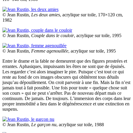
© Jean Rustin,
Les deux amies
, acrylique sur toile, 170×120 cm,
1982
© Jean Rustin,
Couple dans le couloir
, acrylique sur toile, 1995
© Jean Rustin,
Femme agenouillée
, acrylique sur toile, 1995
Entre le drame et la fable ne demeurent que des figures prostrées et
errantes. Aphasiques, impuissants les êtres ne sont que de épuisés.
Les regarder c’est alors imaginer le pire. Puisque c’est tout ce qui
reste au fond de ces images obscures qui oblitèrent tous détails
jusqu’au dépouillement. On croit parvenir à une fin. Mais la fin n’est
jamais tout à fait possible. Une fois pour toute « quelque chose suit
son cours » qui ne peut s’arrêter. Pas de nouveau départ mais ce
continuum. De jamais. De toujours. L’immersion des corps dans leur
propre immobilité a lieu dans le dégénérescence et une extinction en
suspens.
© Jean Rustin,
Le garçon nu
, acrylique sur toile, 1988