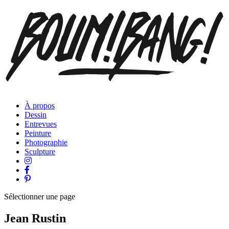
À propos
Dessin
Entrevues
Peinture
Photographie
Sculpture
Sélectionner une page
Jean Rustin