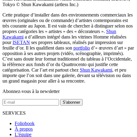
Tokyo © Shun Kawakami (artless Inc.)
Cette pratique d’installer dans des environnements commerciaux les
œuvres (originales ou de commande) d’artistes contemporains est
très courante au Japon. Il est vain de chercher à distinguer selon nos
propres catégories les « artistes » des « décorateurs ».
Shun
Kawakami
a d’ailleurs intégré dans les vitrines Homme réalisées
pour
ISETAN
ses propres tableaux, réalisés par impression sur
feuille d’or. Il les qualifient dans son
portfolio
d’« œuvres d’art » par
opposition à ses autres projets (vidéo, scénographie, imprimés).
C’est sans doute leur format traditionnel du tableau à l’Occidentale,
la référence aux fonds d’or du Quattrocento qui justifie cette
catégorisation. Car l’art est partout chez
Shun Kawakami
, et peu
importe que l’on soit dans une galerie, devant sa télévision ou dans
un grand magasin pour aller à sa rencontre.
Abonnez-vous à la newsletter
SERVICES
Foliobook
À propos
L'équipe