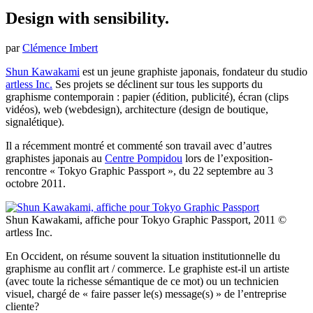
Design with sensibility.
par
Clémence Imbert
Shun Kawakami
est un jeune graphiste japonais, fondateur du studio
artless Inc.
Ses projets se déclinent sur tous les supports du
graphisme contemporain : papier (édition, publicité), écran (clips
vidéos), web (webdesign), architecture (design de boutique,
signalétique).
Il a récemment montré et commenté son travail avec d’autres
graphistes japonais au
Centre Pompidou
lors de l’exposition-
rencontre « Tokyo Graphic Passport », du 22 septembre au 3
octobre 2011.
Shun Kawakami, affiche pour Tokyo Graphic Passport, 2011 ©
artless Inc.
En Occident, on résume souvent la situation institutionnelle du
graphisme au conflit art / commerce. Le graphiste est-il un artiste
(avec toute la richesse sémantique de ce mot) ou un technicien
visuel, chargé de « faire passer le(s) message(s) » de l’entreprise
cliente?