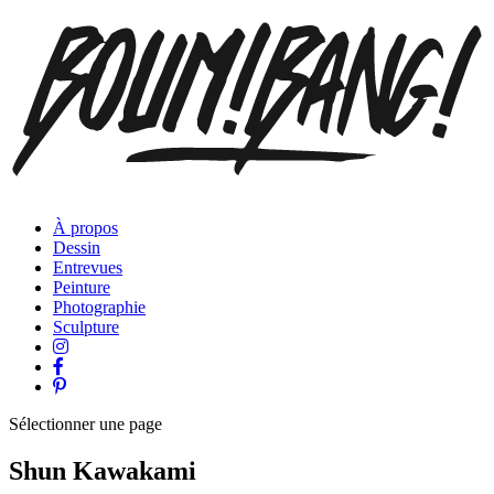
À propos
Dessin
Entrevues
Peinture
Photographie
Sculpture
Sélectionner une page
Shun Kawakami