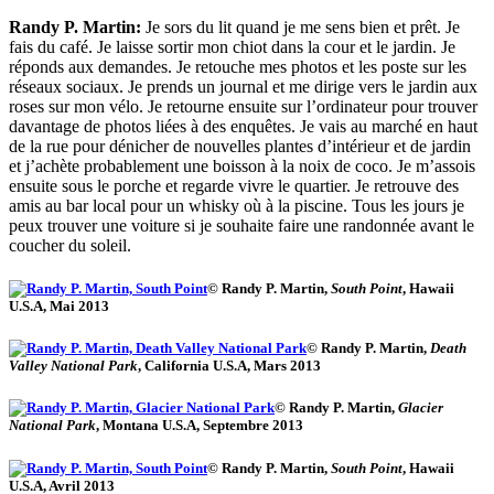
Randy P. Martin:
Je sors du lit quand je me sens bien et prêt. Je
fais du café. Je laisse sortir mon chiot dans la cour et le jardin. Je
réponds aux demandes. Je retouche mes photos et les poste sur les
réseaux sociaux. Je prends un journal et me dirige vers le jardin aux
roses sur mon vélo. Je retourne ensuite sur l’ordinateur pour trouver
davantage de photos liées à des enquêtes. Je vais au marché en haut
de la rue pour dénicher de nouvelles plantes d’intérieur et de jardin
et j’achète probablement une boisson à la noix de coco. Je m’assois
ensuite sous le porche et regarde vivre le quartier. Je retrouve des
amis au bar local pour un whisky où à la piscine. Tous les jours je
peux trouver une voiture si je souhaite faire une randonnée avant le
coucher du soleil.
© Randy P. Martin,
South Point
, Hawaii
U.S.A, Mai 2013
© Randy P. Martin,
Death
Valley National Park
, California U.S.A, Mars 2013
© Randy P. Martin,
Glacier
National Park
, Montana U.S.A, Septembre 2013
© Randy P. Martin,
South Point
, Hawaii
U.S.A, Avril 2013