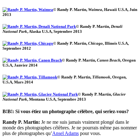
© Randy P. Martin,
Waimea
, Hawaii U.S.A, Juin
2013
© Randy P. Martin,
Denali
National Park
, Alaska U.S.A, Septembre 2013
© Randy P. Martin,
Chicago
, Illinois U.S.A,
Septembre 2012
© Randy P. Martin,
Canon Beach
, Oregon
U.S.A, Janvier 2014
© Randy P. Martin,
Tillamook
, Oregon,
U.S.A, Mars 2014
© Randy P. Martin,
Glacier
National Park
, Montana U.S.A, Septembre 2013
B!B!: Si vous étiez un photographe célèbre, qui seriez-vous?
Randy P. Martin:
Je ne me suis jamais vraiment plongé dans le
monde des photographes célèbres. Je ne pourrais même pas nommer
plus de photographes qu’
Ansel Adams
pour vous.