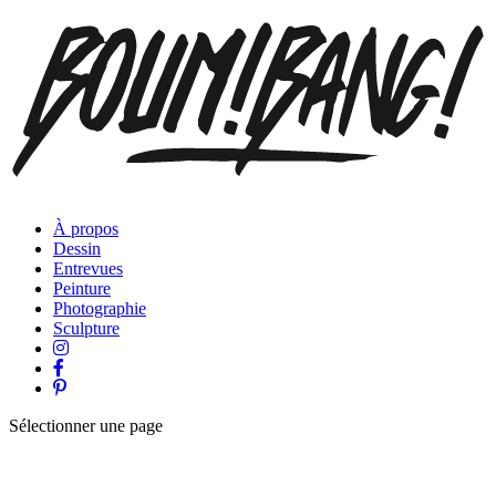
À propos
Dessin
Entrevues
Peinture
Photographie
Sculpture
Sélectionner une page