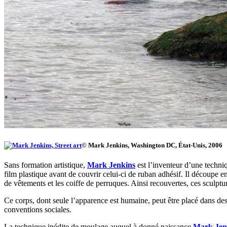
© Mark Jenkins, Washington DC, État-Unis, 2006
Sans formation artistique,
Mark Jenkins
est l’inventeur d’une techni
film plastique avant de couvrir celui-ci de ruban adhésif. Il découpe en
de vêtements et les coiffe de perruques. Ainsi recouvertes, ces sculpt
Ce corps, dont seule l’apparence est humaine, peut être placé dans des s
conventions sociales.
La technique inédite de moulage auquel à donné naissance
Mark Jen