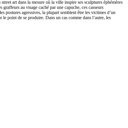
 street art dans la mesure où la ville inspire ses sculptures éphémères
es graffeurs au visage caché par une capuche, ces casseurs
es postures agressives, la plupart semblent être les victimes d’un
sur le point de se produire. Dans un cas comme dans l’autre, les