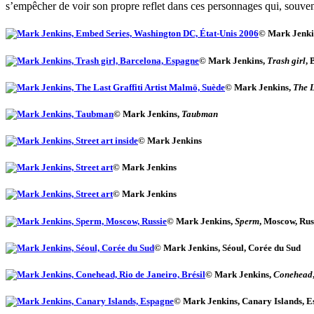
s’empêcher de voir son propre reflet dans ces personnages qui, souvent
© Mark Jenki
© Mark Jenkins,
Trash girl
, 
© Mark Jenkins,
The L
© Mark Jenkins,
Taubman
© Mark Jenkins
© Mark Jenkins
© Mark Jenkins
© Mark Jenkins,
Sperm
, Moscow, Rus
© Mark Jenkins, Séoul, Corée du Sud
© Mark Jenkins,
Conehead
© Mark Jenkins, Canary Islands, 