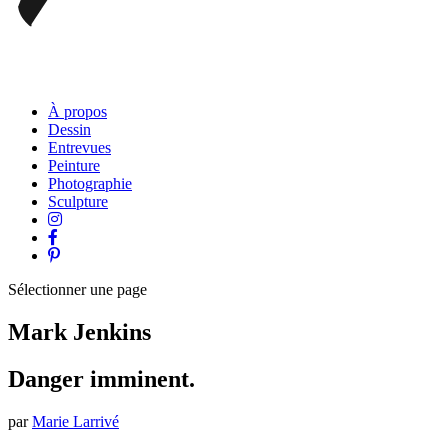
À propos
Dessin
Entrevues
Peinture
Photographie
Sculpture
Sélectionner une page
Mark Jenkins
Danger imminent.
par
Marie Larrivé