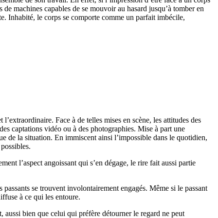
ortes de machines capables de se mouvoir au hasard jusqu’à tomber en
te. Inhabité, le corps se comporte comme un parfait imbécile,
t l’extraordinaire. Face à de telles mises en scène, les attitudes des
à des captations vidéo ou à des photographies. Mise à part une
que de la situation. En immiscent ainsi l’impossible dans le quotidien,
 possibles.
t l’aspect angoissant qui s’en dégage, le rire fait aussi partie
e les passants se trouvent involontairement engagés. Même si le passant
iffuse à ce qui les entoure.
, aussi bien que celui qui préfère détourner le regard ne peut