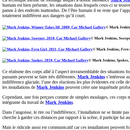
humain est bien présente, les situations dans lesquels ceux-ci se trouv
panne à des endroits inattendus. De l’être humain il ne reste que l’ap
totalement indifférent aux dangers qu’il court.
© Mark Jenki
© Mark Jenkins,
Sweepe
© Mark Jenkins,
Fern 
© Mark Jenkins,
Spokes
,
Ce réalisme des corps allié à l’aspect invraisemblable des situations fon
passants peuvent se faire très différentes.
Mark Jenkins
s’intéresse au
indifférence glaciale, l’une des réactions les plus évidentes est celle 
les installations de
Mark Jenkins
peuvent créer une inquiétude profond
Cependant, une fois perçues comme de simples moulages, ces corps mis 
intégrante du travail de
Mark Jenkins
.
Dans l’angoisse, le rire ou l’indifférence, l’installation ne se limite 
cherche à garder ces distances par rapport à la scène, il participe lui a
Mais le ridicule aussi est communicatif car ces installations peuvent f