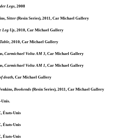
der Legs
, 2008
ins,
Sitter
(Resin Series), 2011, Car Michael Gallery
e Leg Up
, 2010, Car Michael Gallery
Table
, 2010, Car Michael Gallery
s,
Carmichael Volta AM 3
, Car Michael Gallery
ns,
Carmichael Volta AM 1
, Car Michael Gallery
of death
, Car Michael Gallery
enkins,
Bookends
(Resin Series), 2011, Car Michael Gallery
-Unis.
, États-Unis
, États-Unis
, États-Unis