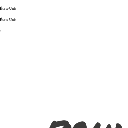
États-Unis
États-Unis
e