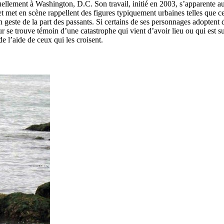
tuellement à Washington, D.C. Son travail, initié en 2003, s’apparente au
t met en scène rappellent des figures typiquement urbaines telles que c
geste de la part des passants. Si certains de ses personnages adoptent d
eur se trouve témoin d’une catastrophe qui vient d’avoir lieu ou qui est 
 l’aide de ceux qui les croisent.