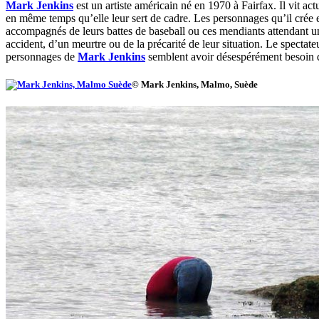
Mark Jenkins
est un artiste américain né en 1970 à Fairfax. Il vit ac
en même temps qu’elle leur sert de cadre. Les personnages qu’il crée e
accompagnés de leurs battes de baseball ou ces mendiants attendant un 
accident, d’un meurtre ou de la précarité de leur situation. Le spectat
personnages de
Mark Jenkins
semblent avoir désespérément besoin de
© Mark Jenkins, Malmo, Suède