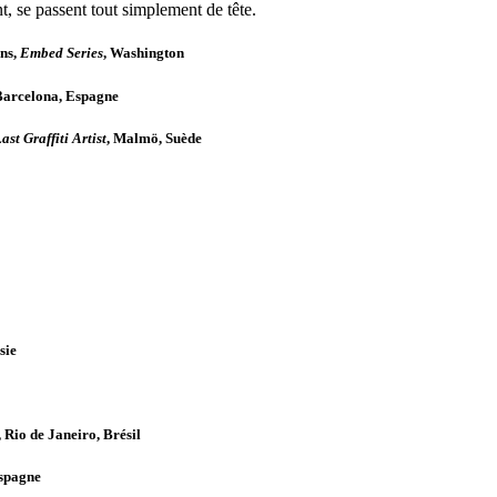
, se passent tout simplement de tête.
ns,
Embed Series
, Washington
Barcelona, Espagne
ast Graffiti Artist
, Malmö, Suède
sie
, Rio de Janeiro, Brésil
Espagne