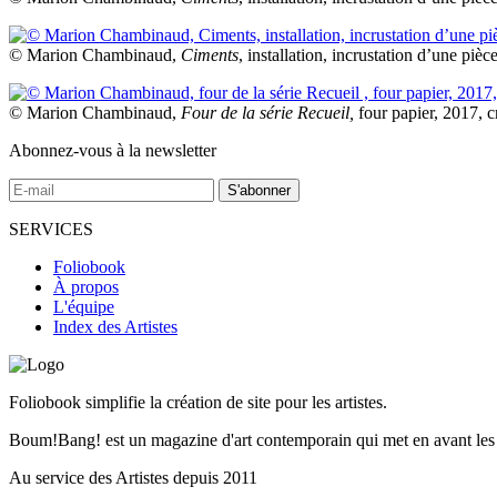
© Marion Chambinaud,
Ciments
, installation, incrustation d’une piè
© Marion Chambinaud,
Four de la série Recueil,
four papier, 2017, cr
Abonnez-vous à la newsletter
SERVICES
Foliobook
À propos
L'équipe
Index des Artistes
Foliobook simplifie la création de site pour les artistes.
Boum!Bang! est un magazine d'art contemporain qui met en avant les tr
Au service des Artistes depuis 2011