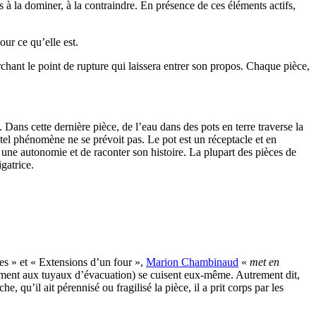
s à la dominer, à la contraindre. En présence de ces éléments actifs,
our ce qu’elle est.
erchant le point de rupture qui laissera entrer son propos. Chaque pièce,
. Dans cette dernière pièce, de l’eau dans des pots en terre traverse la
 tel phénomène ne se prévoit pas. Le pot est un réceptacle et en
re une autonomie et de raconter son histoire. La plupart des pièces de
gatrice.
ées » et « Extensions d’un four »,
Marion Chambinaud
«
met en
ement aux tuyaux d’évacuation) se cuisent eux-même. Autrement dit,
, qu’il ait pérennisé ou fragilisé la pièce, il a prit corps par les