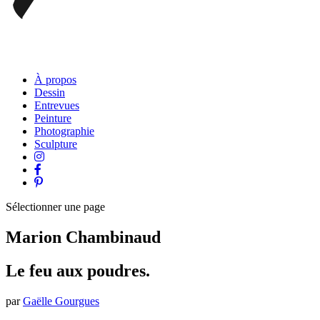
À propos
Dessin
Entrevues
Peinture
Photographie
Sculpture
Sélectionner une page
Marion Chambinaud
Le feu aux poudres.
par
Gaëlle Gourgues