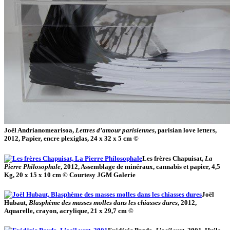
Joël Andrianomearisoa,
Lettres d’amour parisiennes
, parisian love letters,
2012, Papier, encre plexiglas, 24 x 32 x 5 cm ©
Les frères Chapuisat,
La
Pierre Philosophale
, 2012, Assemblage de minéraux, cannabis et papier, 4,5
Kg, 20 x 15 x 10 cm © Courtesy JGM Galerie
Joël
Hubaut,
Blasphème des masses molles dans les chiasses dures
, 2012,
Aquarelle, crayon, acrylique, 21 x 29,7 cm ©