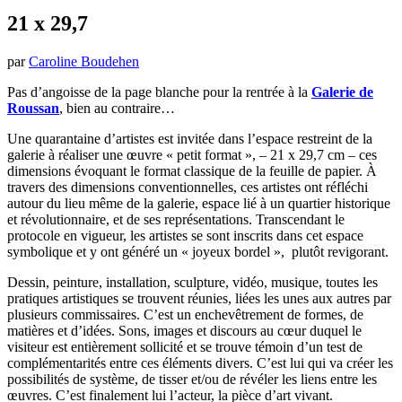
21 x 29,7
par
Caroline Boudehen
Pas d’angoisse de la page blanche pour la rentrée à la
Galerie de
Roussan
, bien au contraire…
Une quarantaine d’artistes est invitée dans l’espace restreint de la
galerie à réaliser une œuvre « petit format », – 21 x 29,7 cm – ces
dimensions évoquant le format classique de la feuille de papier. À
travers des dimensions conventionnelles, ces artistes ont réfléchi
autour du lieu même de la galerie, espace lié à un quartier historique
et révolutionnaire, et de ses représentations. Transcendant le
protocole en vigueur, les artistes se sont inscrits dans cet espace
symbolique et y ont généré un « joyeux bordel », plutôt revigorant.
Dessin, peinture, installation, sculpture, vidéo, musique, toutes les
pratiques artistiques se trouvent réunies, liées les unes aux autres par
plusieurs commissaires. C’est un enchevêtrement de formes, de
matières et d’idées. Sons, images et discours au cœur duquel le
visiteur est entièrement sollicité et se trouve témoin d’un test de
complémentarités entre ces éléments divers. C’est lui qui va créer les
possibilités de système, de tisser et/ou de révéler les liens entre les
œuvres. C’est finalement lui l’acteur, la pièce d’art vivant.