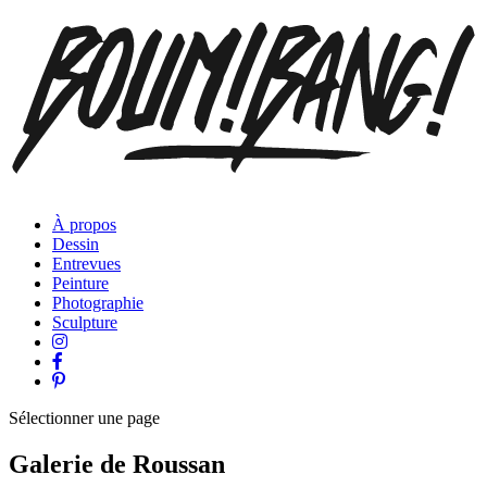
À propos
Dessin
Entrevues
Peinture
Photographie
Sculpture
Sélectionner une page
Galerie de Roussan