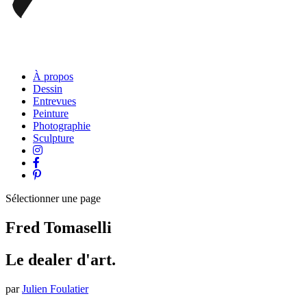
À propos
Dessin
Entrevues
Peinture
Photographie
Sculpture
Sélectionner une page
Fred Tomaselli
Le dealer d'art.
par
Julien Foulatier