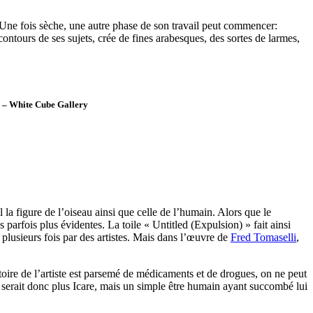
. Une fois sèche, une autre phase de son travail peut commencer:
contours de ses sujets, crée de fines arabesques, des sortes de larmes,
i – White Cube Gallery
la figure de l’oiseau ainsi que celle de l’humain. Alors que le
parfois plus évidentes. La toile « Untitled (Expulsion) » fait ainsi
plusieurs fois par des artistes. Mais dans l’œuvre de
Fred Tomaselli
,
rtoire de l’artiste est parsemé de médicaments et de drogues, on ne peut
e serait donc plus Icare, mais un simple être humain ayant succombé lui