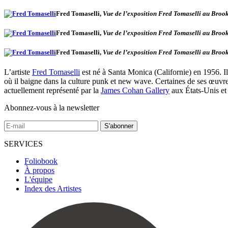
Fred Tomaselli,
Vue de l’exposition Fred Tomaselli au Bro
Fred Tomaselli,
Vue de l’exposition Fred Tomaselli au Bro
Fred Tomaselli,
Vue de l’exposition Fred Tomaselli au Bro
L’artiste
Fred Tomaselli
est né à Santa Monica (Californie) en 1956. I
où il baigne dans la culture punk et new wave. Certaines de ses œuvres 
actuellement représenté par la
James Cohan Gallery
aux États-Unis et
Abonnez-vous à la newsletter
SERVICES
Foliobook
À propos
L'équipe
Index des Artistes