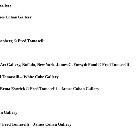
Gallery
ames Cohan Gallery
Eisenberg © Fred Tomaselli
nox Art Gallery, Buffalo, New York. James G. Forsyth Fund © Fred Tomaselli
ed Tomaselli – White Cube Gallery
hie : Erma Estwick © Fred Tomaselli – James Cohan Gallery
an Gallery
hes © Fred Tomaselli – James Cohan Gallery