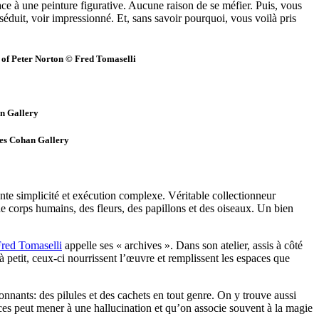
ce à une peinture figurative. Aucune raison de se méfier. Puis, vous
 séduit, voir impressionné. Et, sans savoir pourquoi, vous voilà pris
on of Peter Norton © Fred Tomaselli
an Gallery
mes Cohan Gallery
ente simplicité et exécution complexe. Véritable collectionneur
de corps humains, des fleurs, des papillons et des oiseaux. Un bien
red Tomaselli
appelle ses « archives ». Dans son atelier, assis à côté
 à petit, ceux-ci nourrissent l’œuvre et remplissent les espaces que
onnants: des pilules et des cachets en tout genre. On y trouve aussi
ces peut mener à une hallucination et qu’on associe souvent à la magie