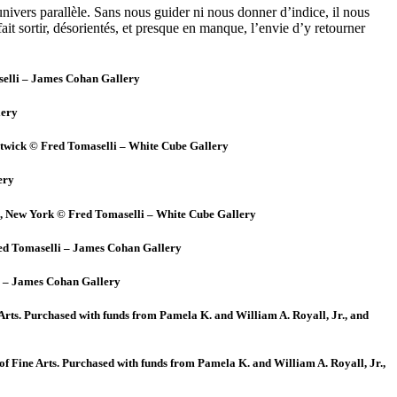
nivers parallèle. Sans nous guider ni nous donner d’indice, il nous
fait sortir, désorientés, et presque en manque, l’envie d’y retourner
aselli – James Cohan Gallery
lery
Estwick © Fred Tomaselli – White Cube Gallery
ery
io, New York © Fred Tomaselli – White Cube Gallery
© Fred Tomaselli – James Cohan Gallery
li – James Cohan Gallery
 Arts. Purchased with funds from Pamela K. and William A. Royall, Jr., and
of Fine Arts. Purchased with funds from Pamela K. and William A. Royall, Jr.,