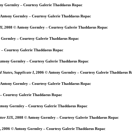
ony Gormley – Courtesy Galerie Thaddaeus Ropac
© Antony Gormley – Courtesy Galerie Thaddaeus Ropac
II
, 2008 © Antony Gormley – Courtesy Galerie Thaddaeus Ropac
y Gormley – Courtesy Galerie Thaddaeus Ropac
 – Courtesy Galerie Thaddaeus Ropac
Antony Gormley – Courtesy Galerie Thaddaeus Ropac
d States, Supplicate I
, 2006 © Antony Gormley – Courtesy Galerie Thaddaeus 
© Antony Gormley – Courtesy Galerie Thaddaeus Ropac
 – Courtesy Galerie Thaddaeus Ropac
Antony Gormley – Courtesy Galerie Thaddaeus Ropac
tter XIX
, 2008 © Antony Gormley – Courtesy Galerie Thaddaeus Ropac
, 2006 © Antony Gormley – Courtesy Galerie Thaddaeus Ropac