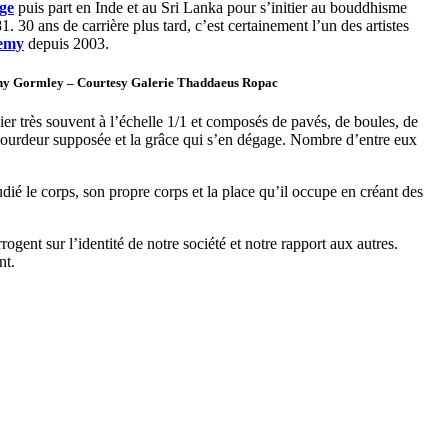
ge
puis part en Inde et au Sri Lanka pour s’initier au bouddhisme
. 30 ans de carrière plus tard, c’est certainement l’un des artistes
emy
depuis 2003.
tony Gormley – Courtesy Galerie Thaddaeus Ropac
ier très souvent à l’échelle 1/1 et composés de pavés, de boules, de
 lourdeur supposée et la grâce qui s’en dégage. Nombre d’entre eux
udié le corps, son propre corps et la place qu’il occupe en créant des
ogent sur l’identité de notre société et notre rapport aux autres.
nt.