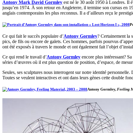
Antony Mark David Gormley
est né le 30 août 1950 à Londres. Il ét
jusqu’en 1974. À son retour en Angleterre, il termine son cursus en 19
anglais contemporains les plus reconnus. Il a d’ailleurs reçu le presti
P
Ce qui fait le succès populaire d’
Antony Gormley
? Certainement la s
pics, de fils ou encore de galets. Ces hommes, parfois pourvus d’appe
ont été exposés à travers le monde et ont également fait l’objet d’inst
Ce qui rend le travail d’
Antony Gormley
encore plus intéressant? Sa
séries d’œuvres où il est plus question de position, d’espace, de mesu
Seules, ses sculptures nous interrogent sur notre identité personnelle. 
Toutes se veulent interactives et ont dans leurs gènes cette double fonct
Antony Gormley,
Feeling M