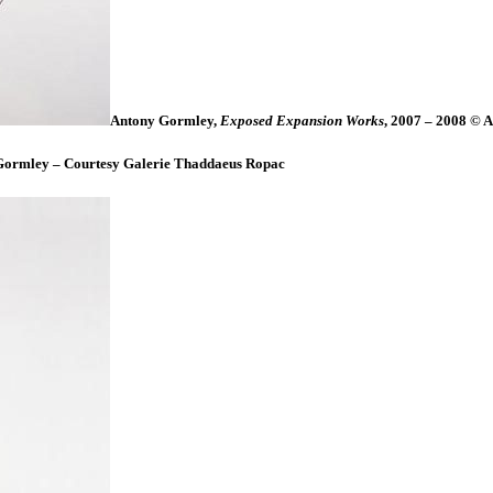
Antony Gormley,
Exposed Expansion Works
, 2007 – 2008 © 
Gormley – Courtesy Galerie Thaddaeus Ropac