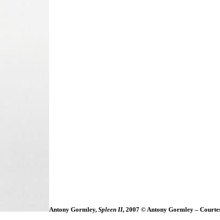
Antony Gormley,
Spleen II
, 2007 © Antony Gormley – Courte