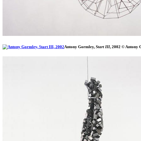
Antony Gormley,
Start III
, 2002 © Antony 