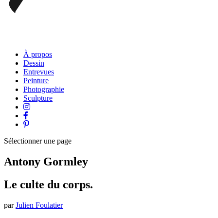
À propos
Dessin
Entrevues
Peinture
Photographie
Sculpture
Sélectionner une page
Antony Gormley
Le culte du corps.
par
Julien Foulatier