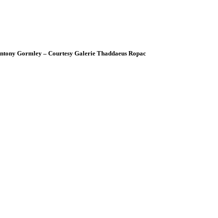
Antony Gormley – Courtesy Galerie Thaddaeus Ropac