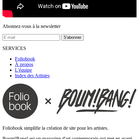
Abonnez-vous à la newsletter
SERVICES
Foliobook
À propos
L'équipe
Index des Artistes
Foliobook simplifie la création de site pour les artistes.
Boum!Bang! est un magazine d'art contemporain qui met en avant