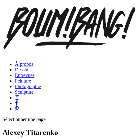
À propos
Dessin
Entrevues
Peinture
Photographie
Sculpture
Sélectionner une page
Alexey Titarenko