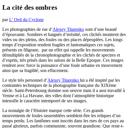
La cité des ombres
par
L' Oeil du Cyclone
Les photographies de rue d’
Alexey Titarenko
sont d’une beauté
d’épouvante. Sombres et baignés d’irréalité, ces clichés montrent des
vides ou des pleins, des foules ou des places dépeuplées. Les longs
temps d’exposition rendent fragiles et fantomatiques ces sujets,
présents en filigrane, par un effet qui rappelle les mouvements
démultipliés de la chronophotographie et les clichés de spectres et
d’esprits, très prisés dans les salons de la Belle Epoque. Ces images
rendent avec force la puissance d’une foule urbaine en mouvement
ainsi que sa fragilité, son effacement.
Le style très personnel d’
Alexey Titarenko
lui a été inspiré par les
contraintes techniques de la photographie française du XIXème
siècle. Saint-Petersbourg domine son oeuvre mais il a ausi travaillé à
Venise et à La Havane, des villes dont l’atmosphère historique
intensifie le caractère intemporel de ses images.
La nostalgie de l’Histoire marque cette série. Ces grands
mouvements de foules rassemblées semblent être les reliques d’un
temps perdu. Les fantômes sont inscrits dans les rues de ces pays au
passé glorieux, parfois communiste, souvent grandiose. Que reste-t-