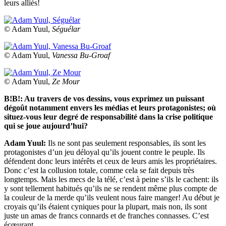
leurs alliés!
© Adam Yuul,
Séguélar
© Adam Yuul,
Vanessa Bu-Groaf
© Adam Yuul,
Ze Mour
B!B!: Au travers de vos dessins, vous exprimez un puissant
dégoût notamment envers les médias et leurs protagonistes; où
situez-vous leur degré de responsabilité dans la crise politique
qui se joue aujourd’hui?
Adam Yuul:
Ils ne sont pas seulement responsables, ils sont les
protagonistes d’un jeu déloyal qu’ils jouent contre le peuple. Ils
défendent donc leurs intérêts et ceux de leurs amis les propriétaires.
Donc c’est la collusion totale, comme cela se fait depuis très
longtemps. Mais les mecs de la télé, c’est à peine s’ils le cachent: ils
y sont tellement habitués qu’ils ne se rendent même plus compte de
la couleur de la merde qu’ils veulent nous faire manger! Au début je
croyais qu’ils étaient cyniques pour la plupart, mais non, ils sont
juste un amas de francs connards et de franches connasses. C’est
écœurant.