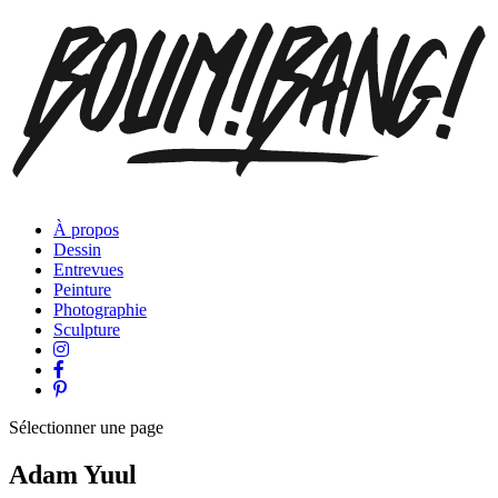
À propos
Dessin
Entrevues
Peinture
Photographie
Sculpture
Sélectionner une page
Adam Yuul