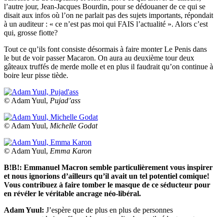
l’autre jour, Jean-Jacques Bourdin, pour se dédouaner de ce qui se
disait aux infos où l’on ne parlait pas des sujets importants, répondait
à un auditeur : « ce n’est pas moi qui FAIS l’actualité ». Alors c’est
qui, grosse fiotte?
Tout ce qu’ils font consiste désormais à faire monter Le Penis dans
le but de voir passer Macaron. On aura au deuxième tour deux
gâteaux truffés de merde molle et en plus il faudrait qu’on continue à
boire leur pisse tiède.
© Adam Yuul,
Pujad’ass
© Adam Yuul,
Michelle Godat
© Adam Yuul,
Emma Karon
B!B!: Emmanuel Macron semble particulièrement vous inspirer
et nous ignorions d’ailleurs qu’il avait un tel potentiel comique!
Vous contribuez à faire tomber le masque de ce séducteur pour
en révéler le véritable ancrage néo-libéral.
Adam Yuul:
J’espère que de plus en plus de personnes